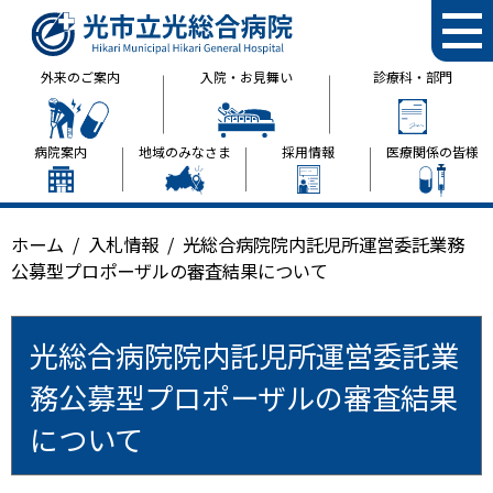
光市立光総合病院
外来のご案内
入院・お見舞い
診療科・部門
病院案内
地域のみなさま
採用情報
医療関係の皆様
ホーム
入札情報
光総合病院院内託児所運営委託業務
公募型プロポーザルの審査結果について
光総合病院院内託児所運営委託業
務公募型プロポーザルの審査結果
について