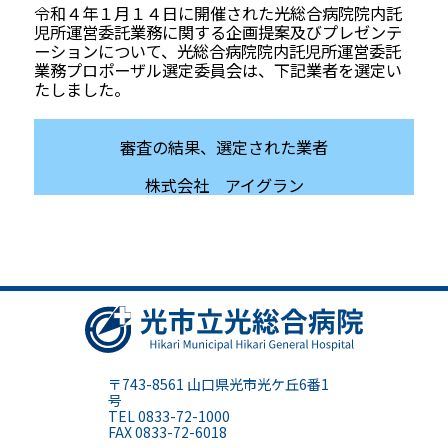
令和４年１月１４日に開催された光総合病院院内託
児所運営委託業務に関する企画提案及びプレゼンテ
ーションについて、光総合病院院内託児所運営委託
業務プロポーザル選定委員会は、下記業者を選定い
たしました。
審査の結果、選定された業者
株式会社 アイグラン
光市立光
〒743-8561 山口県光市光ケ丘6番1
号
TEL 0833-72-1000
FAX 0833-72-6018