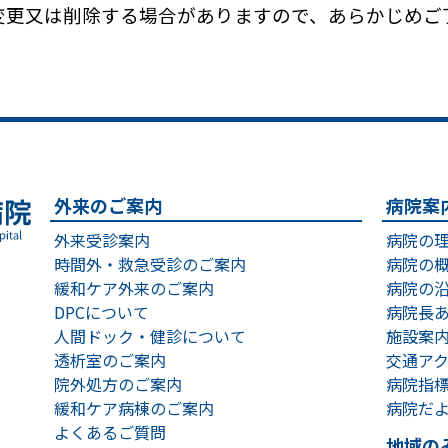
変更又は削除する場合がありますので、あらかじめご
外来のご案内
病院案
外来受診案内
病院の
光市立光総合病院
時間外・救急受診のご案内
病院の
緩和ケア外来のご案内
病院の
DPCについて
病院長
人間ドック・健診について
施設案
透析室のご案内
交通ア
院外処方のご案内
病院指
緩和ケア病棟のご案内
病院だ
よくあるご質問
地域の