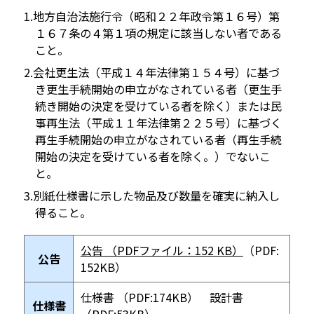
地方自治法施行令（昭和２２年政令第１６号）第
１６７条の４第１項の規定に該当しない者である
こと。
会社更生法（平成１４年法律第１５４号）に基づ
き更生手続開始の申立がなされている者（更生手
続き開始の決定を受けている者を除く）または民
事再生法（平成１１年法律第２２５号）に基づく
再生手続開始の申立がなされている者（再生手続
開始の決定を受けている者を除く。）でないこ
と。
別紙仕様書に示した物品及び数量を確実に納入し
得ること。
公告 （PDFファイル：152 KB）
（PDF:
公告
152KB）
仕様書 （PDF:174KB） 設計書
仕様書