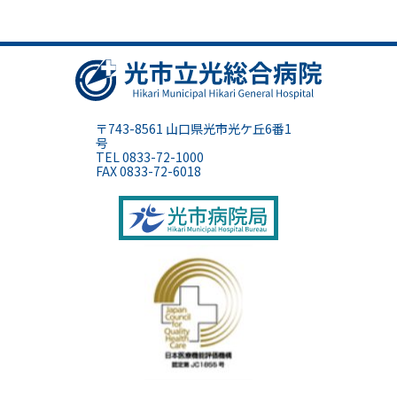
光市立光
〒743-8561 山口県光市光ケ丘6番1
号
TEL 0833-72-1000
FAX 0833-72-6018