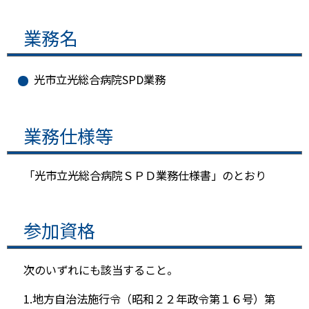
業務名
光市立光総合病院SPD業務
業務仕様等
「光市立光総合病院ＳＰＤ業務仕様書」のとおり
参加資格
次のいずれにも該当すること。
地方自治法施行令（昭和２２年政令第１６号）第