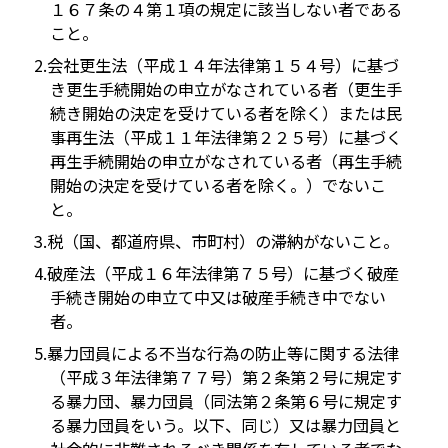
１６７条の４第１項の規定に該当しない者である
こと。
会社更生法（平成１４年法律第１５４号）に基づ
き更生手続開始の申立がなされている者（更生手
続き開始の決定を受けている者を除く）または民
事再生法（平成１１年法律第２２５号）に基づく
再生手続開始の申立がなされている者（再生手続
開始の決定を受けている者を除く。）でないこ
と。
税（国、都道府県、市町村）の滞納がないこと。
破産法（平成１６年法律第７５号）に基づく破産
手続き開始の申立て中又は破産手続き中でない
者。
暴力団員による不当な行為の防止等に関する法律
（平成３年法律第７７号）第２条第２号に規定す
る暴力団、暴力団員（同法第２条第６号に規定す
る暴力団員をいう。以下、同じ）又は暴力団員と