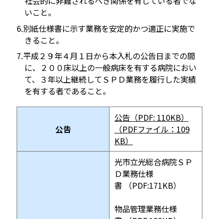
社会的に非難されるべき関係を有している者でな
いこと。
別紙仕様書に示す業務を安定的かつ適正に実施で
きること。
平成２９年４月１日から本入札の公告日までの間
に、２００床以上の一般病床を有する病院におい
て、３年以上継続してＳＰＤ業務を履行した実績
を有する者であること。
公告（PDF: 110KB）
公告
（PDFファイル：109
KB）
光市立光総合病院ＳＰ
Ｄ業務仕様
書 （PDF:171KB）
物品管理業務仕様