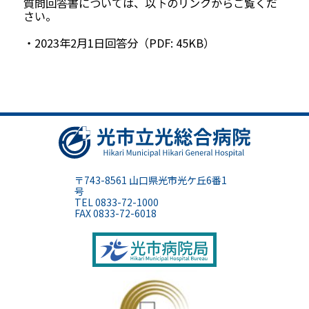
質問回答書については、以下のリンクからご覧くだ
さい。
・2023年2月1日回答分（PDF: 45KB）
光市立光
〒743-8561 山口県光市光ケ丘6番1
号
TEL 0833-72-1000
FAX 0833-72-6018