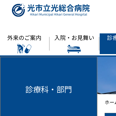
光市立光総合
外来のご案内
入院・お見舞い
診
診療科・部門
ホー