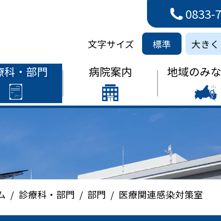
0833-
病院
文字サイズ
標準
大きく
療科・部門
病院案内
地域のみ
ム
診療科・部門
部門
医療関連感染対策室