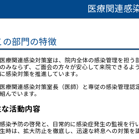
医療関連感
この部門の特徴
療関連感染対策室は、院内全体の感染管理を担う部
のみならず、ご面会の方々が安心して来院できるよ
に感染対策を推進しています。
療関連感染対策室長（医師）と専従の感染管理認定
組んでいます。
主な活動内容
染予防の啓発と、日常的に感染症発生の監視を行い
生時は、拡大防止を徹底し、迅速な終息への対策を