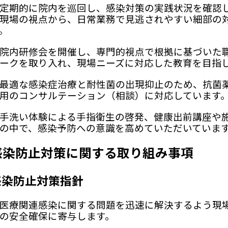
期的に院内を巡回し、感染対策の実践状況を確認し
現場の視点から、日常業務で見逃されやすい細部の
。
内研修会を開催し、専門的視点で根拠に基づいた職
ークを取り入れ、現場ニーズに対応した教育を目指
適な感染症治療と耐性菌の出現抑止のため、抗菌薬
用のコンサルテーション（相談）に対応しています
洗い体験による手指衛生の啓発、健康出前講座や施
の中で、感染予防への意識を高めていただいていま
感染防止対策に関する取り組み事項
感染防止対策指針
療関連感染に関する問題を迅速に解決するよう現場
の安全確保に寄与します。