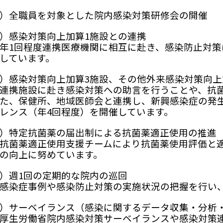
）全職員を対象とした院内感染対策研修会の開催
）感染対策向上加算1施設との連携
1回程度連携医療機関に相互に赴き、感染防止対策
しています。
）感染対策向上加算3施設、その他外来感染対策向
携施設に赴き感染対策への助言を行うことや、抗菌
た、保健所、地域医師会と連携し、新興感染症の発
レンス（年4回程度）を開催しています。
）特定抗菌薬の届出制による抗菌薬適正使用の推進
菌薬適正使用支援チームにより抗菌薬使用評価と適
の向上に努めています。
）週1回の定期的な院内の巡回
染症事例や感染防止対策の実施状況の把握を行い、
）サーベイランス（感染に関するデータ収集・分析
生労働省院内感染対策サーベイランスや感染対策連携