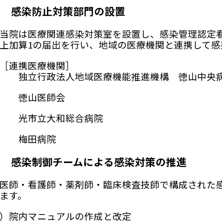
１ 感染防止対策部門の設置
院は医療関連感染対策室を設置し、感染管理認定看
上加算1の届出を行い、地域の医療機関と連携して感
［連携医療機関］
独立行政法人地域医療機能推進機構 徳山中央
徳山医師会
光市立大和総合病院
梅田病院
２ 感染制御チームによる感染対策の推進
師・看護師・薬剤師・臨床検査技師で構成された感
ます。
）院内マニュアルの作成と改定