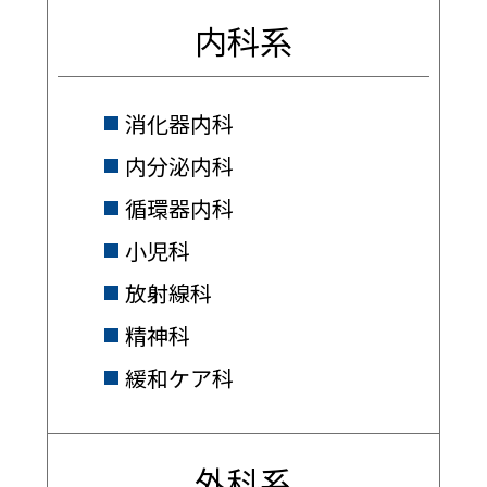
内科系
消化器内科
内分泌内科
循環器内科
小児科
放射線科
精神科
緩和ケア科
外科系