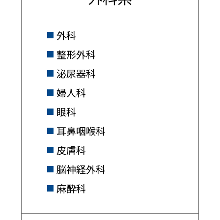
外科
整形外科
泌尿器科
婦人科
眼科
耳鼻咽喉科
皮膚科
脳神経外科
麻酔科