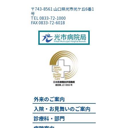
光市立光
〒743-8561 山口県光市光ケ丘6番1
号
TEL 0833-72-1000
FAX 0833-72-6018
外来のご案内
入院・お見舞いのご案内
診療科・部門