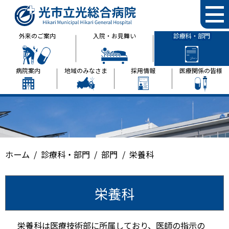
光市立光総合病院
外来のご案内
入院・お見舞い
診療科・部門
病院案内
地域のみなさま
採用情報
医療関係の皆様
ホーム
診療科・部門
部門
栄養科
栄養科
栄養科は医療技術部に所属しており、医師の指示の