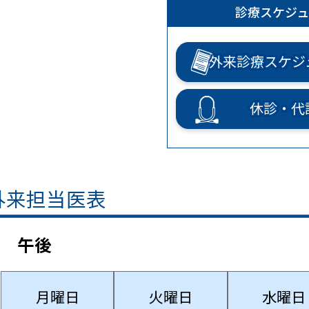
診療スケジュ
外来診療スケジ
休診・代
外来担当医表
午後
月曜日
火曜日
水曜日