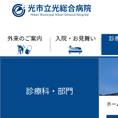
光市立光総合
外来のご案内
入院・お見舞い
診
診療科・部門
ホー