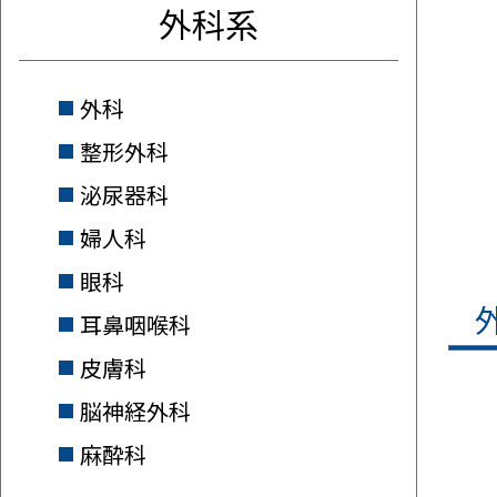
外科系
外科
整形外科
泌尿器科
婦人科
眼科
耳鼻咽喉科
皮膚科
脳神経外科
麻酔科