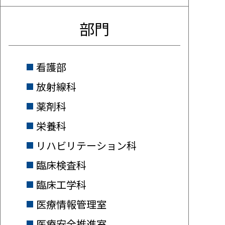
部門
看護部
放射線科
薬剤科
栄養科
リハビリテーション科
臨床検査科
臨床工学科
医療情報管理室
医療安全推進室