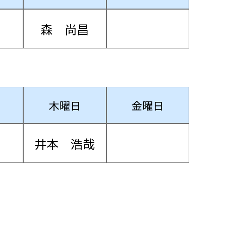
森 尚昌
木曜日
金曜日
井本 浩哉