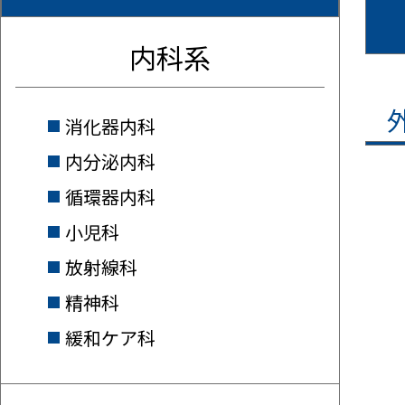
内科系
消化器内科
内分泌内科
循環器内科
小児科
放射線科
精神科
緩和ケア科